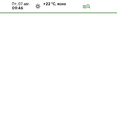
пт, 07 авг.
+
22
°С,
ясно
09:46