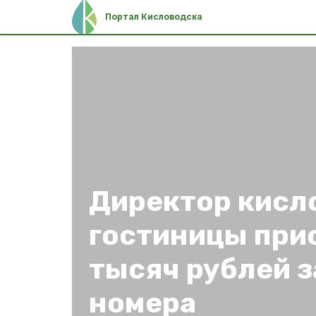
Портал Кисловодска
Директор кисл
гостиницы при
тысяч рублей з
номера