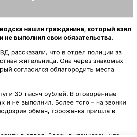
водска нашли гражданина, который взял
к и не выполнил свои обязательства.
Д рассказали, что в отдел полиции за
тная жительница. Она через знакомых
орый согласился облагородить места
луги 30 тысяч рублей. В оговорённые
к и не выполнил. Более того – на звонки
подозрив обман, горожанка пришла в
авили в отдел. Здесь выяснилось, что