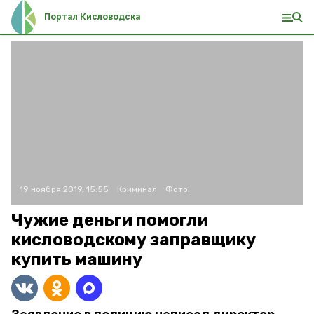
Портал Кисловодска
19 ноября 2019, 15:55
Криминал
Фото:
Чужие деньги помогли
кисловодскому заправщику
купить машину