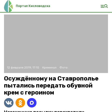
Портал Кисловодска
12 февраля 2019, 17:15
Криминал
Фото:
Осуждённому на Ставрополье
пытались передать обувной
крем с героином