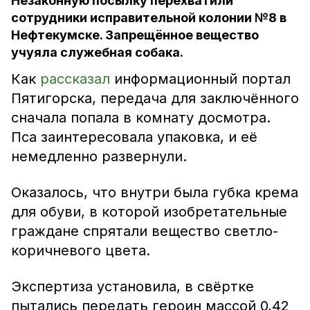
Незаконную посылку перехватили
сотрудники исправительной колонии №8 в
Нефтекумске. Запрещённое вещество
учуяла служебная собака.
Как
рассказал
информационный портал
Пятигорска, передача для заключённого
сначала попала в комнату досмотра.
Пса заинтересовала упаковка, и её
немедленно развернули.
Оказалось, что внутри была губка крема
для обуви, в которой изобретательные
граждане спрятали вещество светло-
коричневого цвета.
Экспертиза установила, в свёртке
пытались передать героин массой 0,42