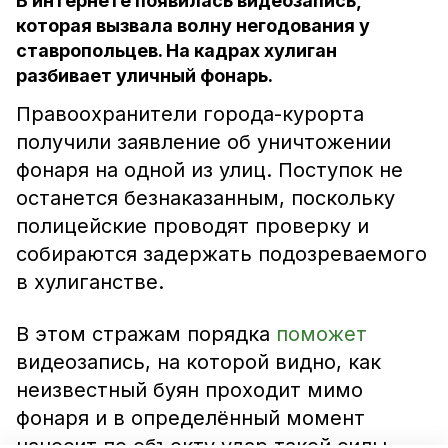
В интернете появилась видеозапись,
которая вызвала волну негодования у
ставропольцев. На кадрах хулиган
разбивает уличный фонарь.
Правоохранители города-курорта
получили заявление об уничтожении
фонаря на одной из улиц. Поступок не
останется безнаказанным, поскольку
полицейские проводят проверку и
собираются задержать подозреваемого
в хулиганстве.
В этом стражам порядка
поможет
видеозапись, на которой видно, как
неизвестный буян проходит мимо
фонаря и в определённый момент
наносит по объекту удар такой силы,