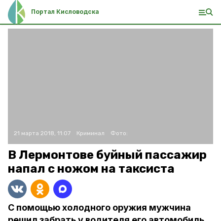
Портал Кисловодска
21 марта 2018, 11:07
Криминал
Фото:
В Лермонтове буйный пассажир
напал с ножом на таксиста
С помощью холодного оружия мужчина
решил забрать у водителя его автомобиль.