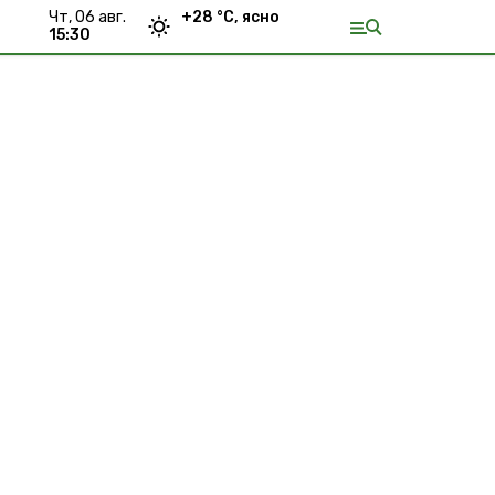
чт, 06 авг.
+
28
°С,
ясно
15:30