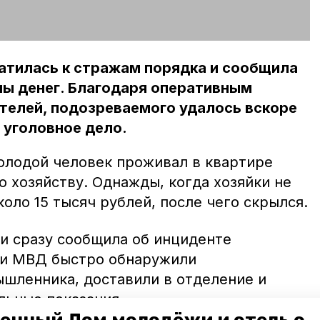
атилась к стражам порядка и сообщила
мы денег. Благодаря оперативным
телей, подозреваемого удалось вскоре
 уголовное дело.
олодой человек проживал в квартире
о хозяйству. Однажды, когда хозяйки не
коло 15 тысяч рублей, после чего скрылся.
 и сразу сообщила об инциденте
ки МВД быстро обнаружили
шленника, доставили в отделение и
льные показания.