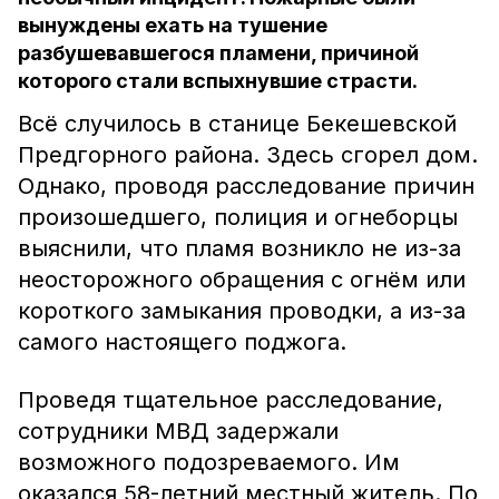
вынуждены ехать на тушение
разбушевавшегося пламени, причиной
которого стали вспыхнувшие страсти.
Всё случилось в станице Бекешевской
Предгорного района. Здесь сгорел дом.
Однако, проводя расследование причин
произошедшего, полиция и огнеборцы
выяснили, что пламя возникло не из-за
неосторожного обращения с огнём или
короткого замыкания проводки, а из-за
самого настоящего поджога.
Проведя тщательное расследование,
сотрудники МВД задержали
возможного подозреваемого. Им
оказался 58-летний местный житель. По