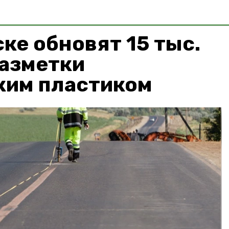
ке обновят 15 тыс.
разметки
ким пластиком