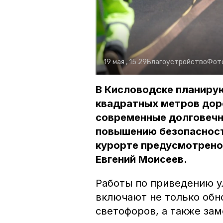
19 мая , 15:29
Благоустройство
Фот
В Кисловодске планирую
квадратных метров дор
современные долговечн
повышению безопасност
курорте предусмотрено 
Евгений Моисеев.
Работы по приведению у
включают не только обн
светофоров, а также за