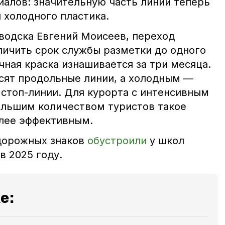
иалов: значительную часть линий теперь
 холодного пластика.
оводска Евгений Моисеев, переход
личить срок службы разметки до одного
ычная краска изнашивается за три месяца.
сят продольные линии, а холодным —
стоп-линии. Для курорта с интенсивным
ольшим количеством туристов такое
лее эффективным.
 дорожных знаков
обустроили
у школ
в 2025 году.
е: