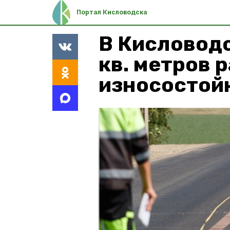
Портал Кисловодска
В Кисловодс
кв. метров 
износостой