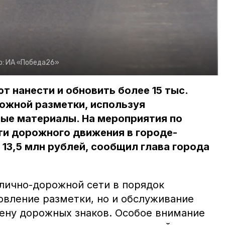
о:
ИА «Победа26»
т нанести и обновить более 15 тыс.
ожной разметки, используя
ые материалы. На мероприятия по
и дорожного движения в городе-
13,5 млн рублей, сообщил глава города
лично-дорожной сети в порядок
овление разметки, но и обслуживание
мену дорожных знаков. Особое внимание