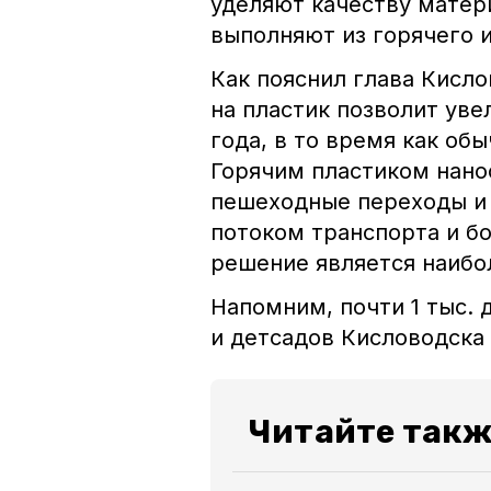
уделяют качеству матер
выполняют из горячего и
Как пояснил глава Кисл
на пластик позволит уве
года, в то время как об
Горячим пластиком нано
пешеходные переходы и 
потоком транспорта и б
решение является наибо
Напомним,
почти 1 тыс.
и детсадов Кисловодска 
Читайте такж