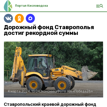
Портал Кисловодска
Дорожный фонд Ставрополья
достиг рекордной суммы
4 марта 2024, 13:04
Экономика
Фото:
ИА «Победа26»
Ставропольский краевой дорожный фонд