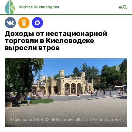
Портал Кисловодска
Доходы от нестационарной
торговли в Кисловодске
выросли втрое
10 февраля 2024, 12:08
Экономика
Фото:
ИА «Победа26»