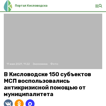
Портал Кисловодска
11 мая 2021, 11:22
Экономика
Фото:
В Кисловодске 150 субъектов
МСП воспользовались
антикризисной помощью от
муниципалитета