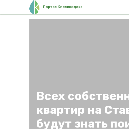
Портал Кисловодска
Всех собствен
квартир на Ста
будут знать п