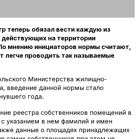
р теперь обязал вести каждую из
 действующих на территории
 По мнению инициаторов нормы считают,
т легче проводить так называемые
ольского Министерства жилищно-
а, введение данной нормы стало
нувшего года.
ние реестра собственников помещений в
с указанием в нем фамилий и имен
также данные о площадях принадлежащих
ие самих собственников при этом не