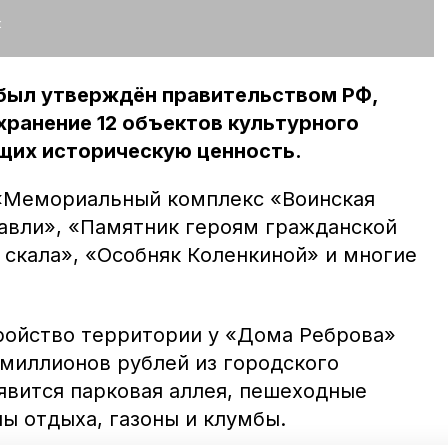
:
 был утверждён правительством РФ,
охранение 12 объектов культурного
щих историческую ценность.
 «Мемориальный комплекс «Воинская
авли», «Памятник героям гражданской
 скала», «Особняк Коленкиной» и многие
ройство территории у «Дома Реброва»
 миллионов рублей из городского
явится парковая аллея, пешеходные
ы отдыха, газоны и клумбы.