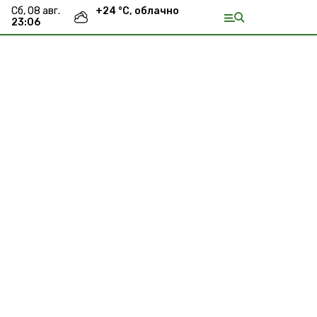
сб, 08 авг.
+
24
°С,
облачно
23:06