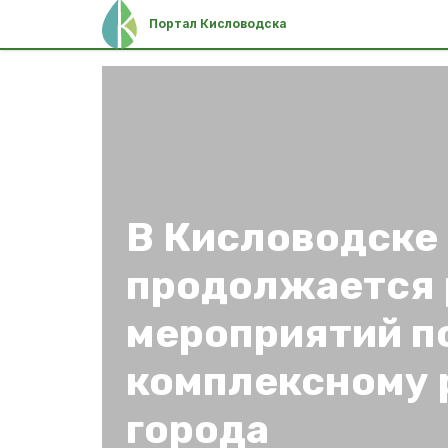
Портал Кисловодска
В Кисловодске
продолжается 
мероприятий п
комплексному 
города