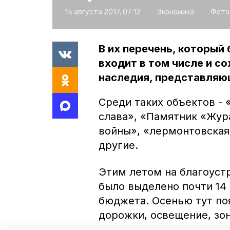
15 августа 2017, 07:12
Экономика
Фото
В их перечень, который
входит в том числе и с
наследия, представляю
Среди таких объектов -
слава», «Памятник «Жур
войны», «лермонтовская
другие.
Этим летом на благоуст
было выделено почти 14
бюджета. Осенью тут по
дорожки, освещение, зон