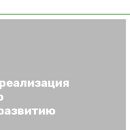
реализация
о
развитию