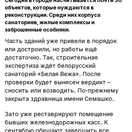
Сегодня в городе насчитывается почти 30
объектов, которые нуждаются в
реконструкции. Среди них корпуса
санаториев, жилые комплексы и
заброшенные особняки.
Часть зданий уже привели в порядок
или достроили, но работы ещё
достаточно. Так, строительная
экспертиза ждёт белорусский
санаторий «Белая Вежа». После
проверки будет вынесен вердикт –
сносить или возводить. По-прежнему
закрыта здравница имени Семашко.
Зато уже реставрируют помещение
бывших железнодорожных касс. К
сентябрю обещают завершить все