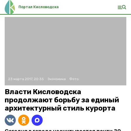
Портал Кисловодска
23 марта 2017, 20:35
Экономика
Фото:
Власти Кисловодска
продолжают борьбу за единый
архитектурный стиль курорта