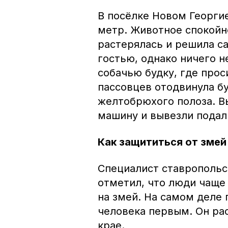
В посёлке Новом Георги
метр. Животное спокойно
растерялась и решила с
гостью, однако ничего н
собачью будку, где прос
пассовцев отодвинула б
желтобрюхого полоза. В
машину и вывезли подал
Как защититься от змей
Специалист ставропольс
отметил, что люди чаще 
на змей. На самом деле
человека первым. Он рас
крае.