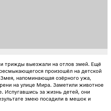
ли трижды выезжали на отлов змей. Ещё
пресмыкающегося произошёл на детской
 Змея, напоминающая озёрного ужа,
ирени на улице Мира. Заметили животное
. Испугавшись за жизнь детей, они
езультате змею посадили в мешок и