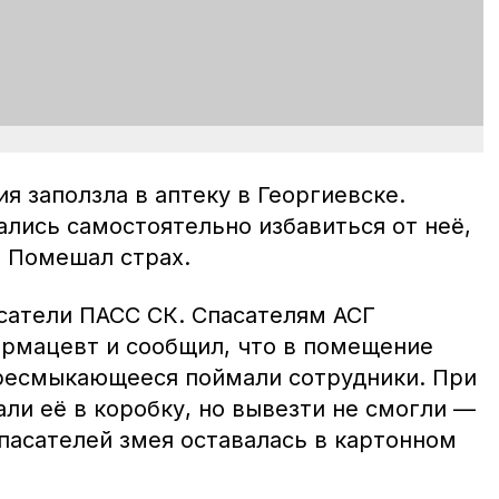
я заползла в аптеку в Георгиевске.
ались самостоятельно избавиться от неё,
. Помешал страх.
асатели ПАСС СК. Спасателям АСГ
армацевт и сообщил, что в помещение
Пресмыкающееся поймали сотрудники. При
ли её в коробку, но вывезти не смогли —
пасателей змея оставалась в картонном