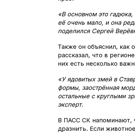
«В основном это гадюка,
её очень мало, и она ре
поделился Сергей Верёв
Также он объяснил, как 
рассказал, что в регион
них есть несколько важн
«У ядовитых змей в Став
формы, заострённая морд
остальные с круглыми з
эксперт.
В ПАСС СК напоминают, 
дразнить. Если животное