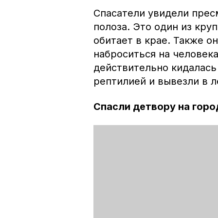
Спасатели увидели пре
полоза. Это один из кр
обитает в крае. Также о
наброситься на человек
действительно кидалась 
рептилией и вывезли в л
Спасли детвору на гор