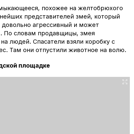
смыкающееся, похожее на желтобрюхого
упнейших представителей змей, который
н довольно агрессивный и может
а. По словам продавщицы, змея
на людей. Спасатели взяли коробку с
ес. Там они отпустили животное на волю.
одской площадке