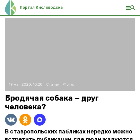
Портал Кисловодска
19 мая 2020, 10:20
Статьи
Фото:
Бродячая собака — друг
человека?
В ставропольских пабликах нередко можно
встретить публикации, где люди жалуются